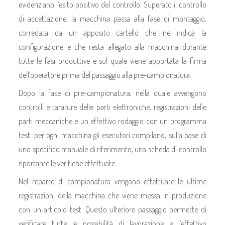
evidenziano l’esito positivo del controllo. Superato il controllo
di accettazione, la macchina passa alla fase di montaggio,
corredata da un apposito cartello che ne indica la
configurazione e che resta allegato alla macchina durante
tutte le fasi produttive e sul quale viene apportata la firma
dell’operatore prima del passaggio alla pre-campionatura.
Dopo la fase di pre-campionatura, nella quale avvengono
controlli e tarature delle parti elettroniche, registrazioni delle
parti meccaniche e un effettivo rodaggio con un programma
test, per ogni macchina gli esecutori compilano, sulla base di
uno specifico manuale di riferimento, una scheda di controllo
riportante le verifiche effettuate.
Nel reparto di campionatura vengono effettuate le ultime
registrazioni della macchina che viene messa in produzione
con un articolo test. Questo ulteriore passaggio permette di
verificare tutte le possibilità di lavorazione e l’effettivo