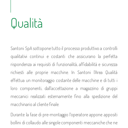
Qualità
Santoni SpA sottopone tutto il processo produttivo a controlli
qualitativi continui e costanti che assicurano la perfetta
rispondenza ai requisiti di funzionalità, affidabilità e sicurezza
richiesti alle proprie macchine. In Santoni l’Area Qualità
effettua un monitoraggio costante delle macchine e di tutti i
loro componenti, dall’accettazione a magazzino di gruppi
meccanici realizzati esternamente fino alla spedizione del
macchinario al cliente finale.
Durante la fase di pre-montaggio l’operatore appone appositi
bollini di collaudo alle singole componenti meccaniche che ne