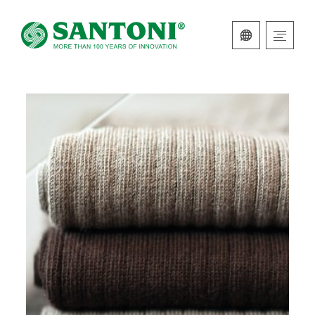
ITALIANO
INGLESE