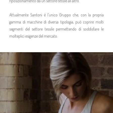
riposizionamento da un settore tessile all'altro.
Attualmente Santoni è l'unico Gruppo che, con la propria
gamma di macchine di diversa tipologia, può coprire molti
segmenti del settore tessile permettendo di soddisfare le
molteplici esigenze del mercato.