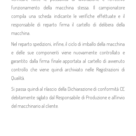
funzionamento della macchina stessa. Il campionatore
compila una scheda indicante le verifiche effettuate e il
responsabile di reparto firma il cartello di delibera della
macchina.
Nel reparto spedizioni, infine, il ciclo di imballo della macchina
e delle sue componenti viene nuovamente controllato e
garantito dalla firma finale apportata al cartello di avvenuto
controllo che viene quindi archiviato nelle Registrazioni di
Qualità.
Si passa quindi al rilascio della Dichiarazione di conformità CE
debitamente siglato dal Responsabile di Produzione e all’invio
del macchinario al cliente.