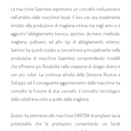
Le macchine Seamless esprimono un concetto rivoluzionario
nell'ambito delle macchine tessili. Il loro uso era inizialmente
limitato alla produzione di maglieria intima ma negli anni si è
aggiunto l'abbigliamento tecnico, sportivo, da mare, medicale,
maglieria, pullovers, ed altri tipi di abbigliamento esterno.
Santoni ha quindi iniziato a concentrarsi principalmente nella
produzione di macchine Seamless comprendendo modelli
che offrivano più flessibilità nella creazione di disegni diversi e
con più colori. La continua attività della Divisione Ricerca e
Sviluppo ed il conseguente aggiornamento delle macchine ha
coinvolto la fusione di due concetti; il concetto tecnologico
della calzetteria unito a quello della maglieria.
Questo ha permesso alle macchina SANTONI di ampliare sia la
potenzialità che le prestazioni consentendo un facile