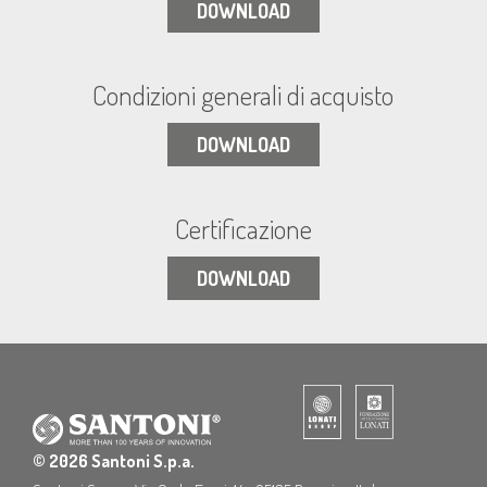
DOWNLOAD
Condizioni generali di acquisto
DOWNLOAD
Certificazione
DOWNLOAD
© 2026 Santoni S.p.a.