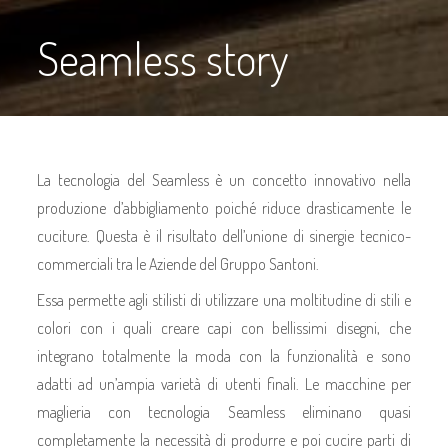
Seamless story
La tecnologia del Seamless è un concetto innovativo nella
produzione d’abbigliamento poiché riduce drasticamente le
cuciture. Questa è il risultato dell’unione di sinergie tecnico-
commerciali tra le Aziende del Gruppo Santoni.
Essa permette agli stilisti di utilizzare una moltitudine di stili e
colori con i quali creare capi con bellissimi disegni, che
integrano totalmente la moda con la funzionalità e sono
adatti ad un’ampia varietà di utenti finali. Le macchine per
maglieria con tecnologia Seamless eliminano quasi
completamente la necessità di produrre e poi cucire parti di