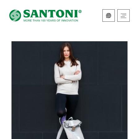
ITALIANO
INGLESE