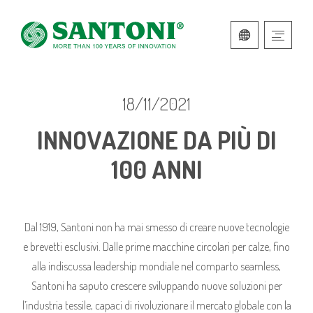
ITALIANO
INGLESE
18/11/2021
INNOVAZIONE DA PIÙ DI
100 ANNI
Dal 1919, Santoni non ha mai smesso di creare nuove tecnologie
e brevetti esclusivi. Dalle prime macchine circolari per calze, fino
alla indiscussa leadership mondiale nel comparto seamless,
Santoni ha saputo crescere sviluppando nuove soluzioni per
l’industria tessile, capaci di rivoluzionare il mercato globale con la