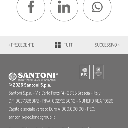
< PRECEDENTE
TUTTI
SUCCESSIVO >
© 2026 Santoni S.p.a.
Santoni S.p.a. - Via Carlo Fenzi, 14 - 25135 Brescia - Italy
C.F. 00273280172 - P.IVA: 00273280172 - NUMERO REA: 19526
Capitale sociale versato Euro 41.000.000,00 - PEC:
santoni@pec.lonatigroup.it